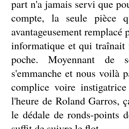
part n'a jamais servi que po
compte, la seule pièce 
avantageusement remplacé pa
informatique et qui traînai
poche. Moyennant de s
s'emmanche et nous voilà pa
complice voire instigatrice
l'heure de Roland Garros, ça
le dédale de ronds-points d
suffit de suivre le flot.