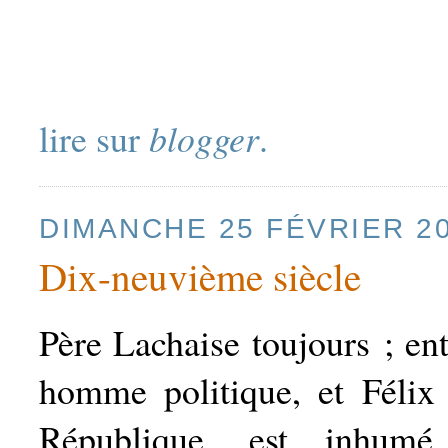
lire sur
blogger
.
DIMANCHE 25 FÉVRIER 2
Dix-neuvième siècle
Père Lachaise toujours ; en
homme politique, et Félix 
République, est inhum