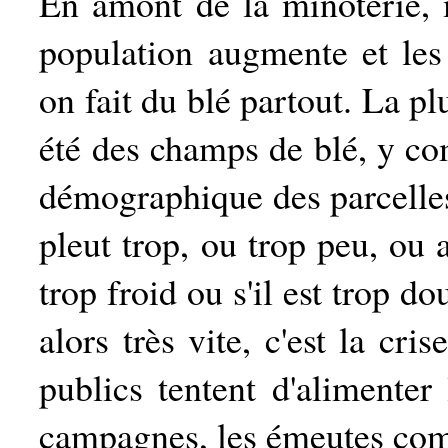
En amont de la minoterie,
population augmente et les
on fait du blé partout. La pl
été des champs de blé, y co
démographique des parcelles 
pleut trop, ou trop peu, ou 
trop froid ou s'il est trop do
alors très vite, c'est la cri
publics tentent d'alimenter 
campagnes, les émeutes com