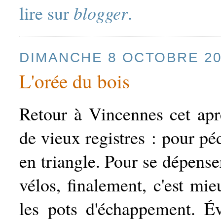
lire sur
blogger
.
DIMANCHE 8 OCTOBRE 2
L'orée du bois
Retour à Vincennes cet apr
de vieux registres : pour pé
en triangle. Pour se dépenser
vélos, finalement, c'est mi
les pots d'échappement. É