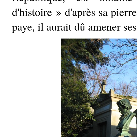
d'histoire » d'après sa pierr
paye, il aurait dû amener se