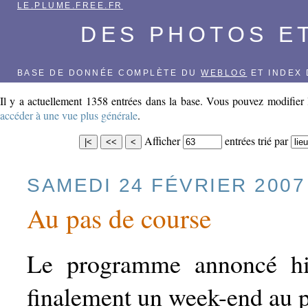
LE.PLUME.FREE.FR
DES PHOTOS E
BASE DE DONNÉE COMPLÈTE DU
WEBLOG
ET INDEX 
Il y a actuellement 1358 entrées dans la base. Vous pouvez modifier l
accéder à une vue plus générale
.
Afficher
entrées
trié par
SAMEDI 24 FÉVRIER 2007
Au pas de course
Le programme annoncé hie
finalement un week-end au p