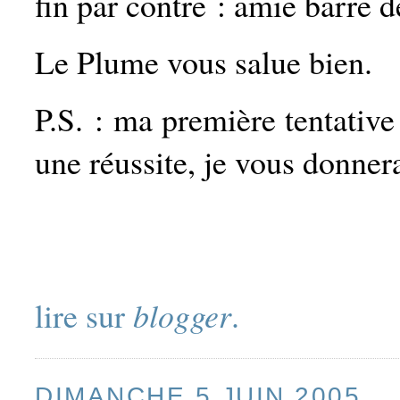
fin par contre : amie barre de
Le Plume vous salue bien.
P.S. : ma première tentativ
une réussite, je vous donnera
lire sur
blogger
.
DIMANCHE 5 JUIN 2005