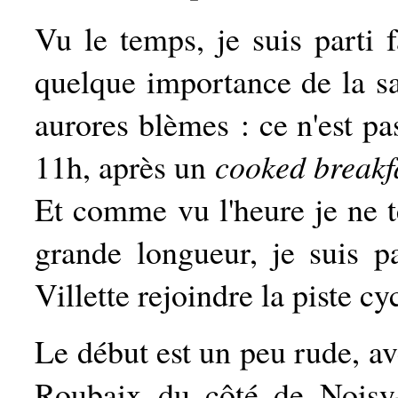
Vu le temps, je suis parti 
quelque importance de la sa
aurores blèmes : ce n'est pas
11h, après un
cooked breakf
Et comme vu l'heure je ne te
grande longueur, je suis pa
Villette rejoindre la piste c
Le début est un peu rude, av
Roubaix du côté de Noisy-l