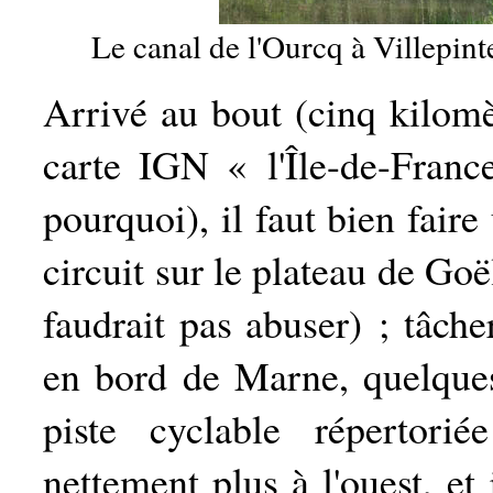
Le canal de l'Ourcq à Villepinte
Arrivé au bout (cinq kilomè
carte IGN « l'Île-de-France
pourquoi), il faut bien fair
circuit sur le plateau de Goë
faudrait pas abuser) ; tâche
en bord de Marne, quelques
piste cyclable répertori
nettement plus à l'ouest, et