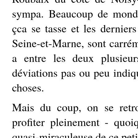
sympa. Beaucoup de monde
çca se tasse et les derniers
Seine-et-Marne, sont carrémen
a entre les deux plusieu
déviations pas ou peu indiq
choses.
Mais du coup, on se retr
profiter pleinement - quoiq
quasi-miraculeuse de ce peti