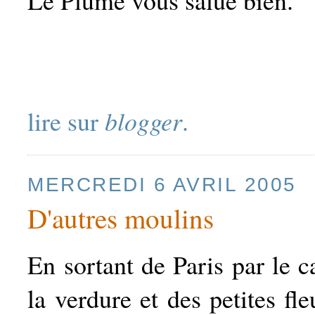
Le Plume vous salue bien.
lire sur
blogger
.
MERCREDI 6 AVRIL 2005
D'autres moulins
En sortant de Paris par le c
la verdure et des petites fl