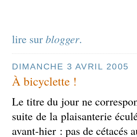
lire sur
blogger
.
DIMANCHE 3 AVRIL 2005
À bicyclette !
Le titre du jour ne correspo
suite de la plaisanterie écul
avant-hier : pas de cétacés a