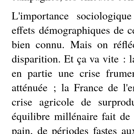
L'importance sociologiqu
effets démographiques de ce
bien connu. Mais on réflé
disparition. Et ça va vite :
en partie une crise frumen
atténuée ; la France de l'e
crise agricole de surprod
équilibre millénaire fait d
pain, de périodes fastes a