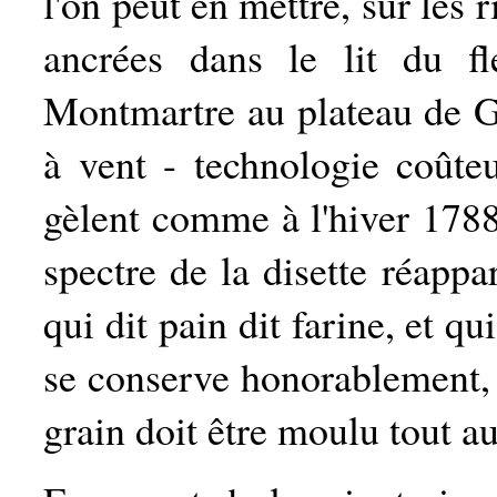
l'on peut en mettre, sur les 
ancrées dans le lit du fl
Montmartre au plateau de G
à vent - technologie coûteu
gèlent comme à l'hiver 1788,
spectre de la disette réappa
qui dit pain dit farine, et qu
se conserve honorablement, l
grain doit être moulu tout au