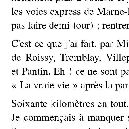
les voies express de Marne-l
pas faire demi-tour) ; rentre
C'est ce que j'ai fait, par M
de Roissy, Tremblay, Ville
et Pantin. Eh ! ce ne sont p
« La vraie vie » après la pa
Soixante kilomètres en tout
Je commençais à manquer s